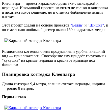
Клеопатра — проект каркасного дома 8х9 с мансардой и
верандой. Изюминкой проекта является не только планировка
и архитектурное решение, но и отделка фиброцементными
плитами.
Этот проект сделан на основе проектов
"Белла"
и
"Шишка"
, и
он имеет наш любимый размер около 150 квадратных метров.
Компоновка коттеджа очень продуманна и удобна, внешний
вид — привлекателен. Своеобразие ему придаёт треугольная
"кукушка" на крыше, веранда и красивое крыльцо под
балконом.
Планировка коттеджа Клеопатра
Длина коттеджа 9,4 метра, если не считать веранды, ширина
— ровно 8 метров.
Первый этаж