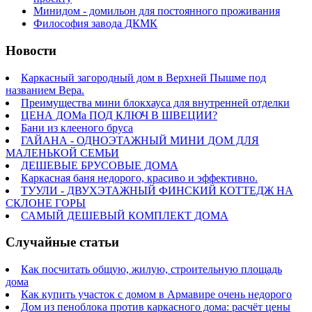
Минидом - домильон для постоянного проживания
Философия завода ДКМК
Новости
Каркасный загородный дом в Верхней Пышме под
названием Вера.
Преимущества мини блокхауса для внутренней отделки
ЦЕНА ДОМа ПОД КЛЮЧ В ШВЕЦИИ?
Бани из клееного бруса
ГАЙАНА - ОДНОЭТАЖНЫЙ МИНИ ДОМ ДЛЯ
МАЛЕНЬКОЙ СЕМЬИ
ДЕШЕВЫЕ БРУСОВЫЕ ДОМА
Каркасная баня недорого, красиво и эффективно.
ТУУЛИ - ДВУХЭТАЖНЫЙ ФИНСКИЙ КОТТЕДЖ НА
СКЛОНЕ ГОРЫ
САМЫЙ ДЕШЕВЫЙ КОМПЛЕКТ ДОМА
Cлучайные статьи
Как посчитать общую, жилую, строительную площадь
дома
Как купить участок с домом в Армавире очень недорого
Дом из пеноблока против каркасного дома: расчёт цены