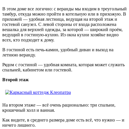
В этом доме все логично: с веранды мы входим в треугольный
тамбур, откуда можно пройти в котельную или в прихожую. В
прихожей — удобная лестница, ведущая на второй этаж и
гостевой санузел. С левой стороны от входа расположена
вешалка для верхней одежды, за которой — широкий проём,
ведущий в гостиную-кухню. Из окна кухни хозяйке видно
всех, кто подходит к дому.
В гостиной есть печь-камин, удобный диван и выход на
летнюю веранду.
Рядом с гостиной — удобная комната, которая может служить
спальней, кабинетом или гостевой.
Второй этаж
На втором этаже — всё очень рационально: три спальни,
крошечный холл и ванная.
Как видите, в среднего размера доме есть всё, что нужно — и
ничего лишнего.