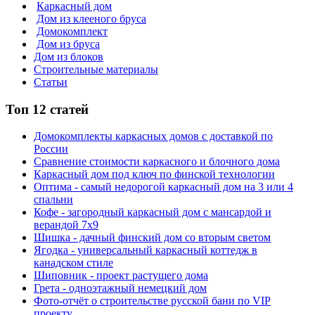
Каркасный дом
Дом из клееного бруса
Домокомплект
Дом из бруса
Дом из блоков
Строительные материалы
Статьи
Топ 12 статей
Домокомплекты каркасных домов с доставкой по
России
Сравнение стоимости каркасного и блочного дома
Каркасный дом под ключ по финской технологии
Оптима - самый недорогой каркасный дом на 3 или 4
спальни
Кофе - загородный каркасный дом с мансардой и
верандой 7х9
Шишка - дачный финский дом со вторым светом
Ягодка - универсальный каркасный коттедж в
канадском стиле
Шиповник - проект растущего дома
Грета - одноэтажный немецкий дом
Фото-отчёт о строительстве русской бани по VIP
проекту