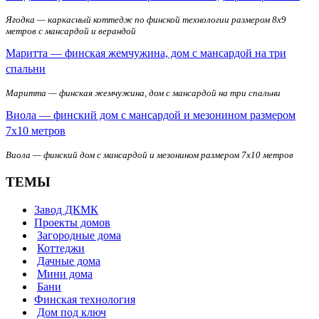
Ягодка — каркасный коттедж по финской технологии размером 8х9
метров с мансардой и верандой
Маритта — финская жемчужина, дом с мансардой на три
спальни
Маритта — финская жемчужина, дом с мансардой на три спальни
Виола — финский дом с мансардой и мезонином размером
7х10 метров
Виола — финский дом с мансардой и мезонином размером 7х10 метров
ТЕМЫ
Завод ДКМК
Проекты домов
Загородные дома
Коттеджи
Дачные дома
Мини дома
Бани
Финская технология
Дом под ключ