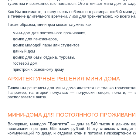
туалетом и возможностью помыться. Это отличает мини дом от садо
Как Вы понимаете, в силу очень небольшого размера, любой мини 
в течение длительного времени, либо для трёх-четырех, но всего на
Таким образом, мини дом может служить как:
мини-дом для постоянного проживания,
домик для пенсионеров,
домик молодой пары или студентов
дачный дом
домик для базы отдыха, турбазы,
гостевой дом,
пристрой к основному дому
АРХИТЕКТУРНЫЕ РЕШЕНИЯ МИНИ ДОМА
Типичным решением для мини дома является не только горизонталь
Например, на второй полуэтаж — по-русски говоря, полати, — в
располагается внизу.
МИНИ-ДОМА ДЛЯ ПОСТОЯННОГО ПРОЖИВАНИЯ
Во-первых, минидом
"Бригитта"
— дом за 540 тысяч в дачном вар
проживания при цене 695 тысяч рублей. В эту стоимость входит
коммуникаций по дому, и отделка стен и потолка гипсокартоном с