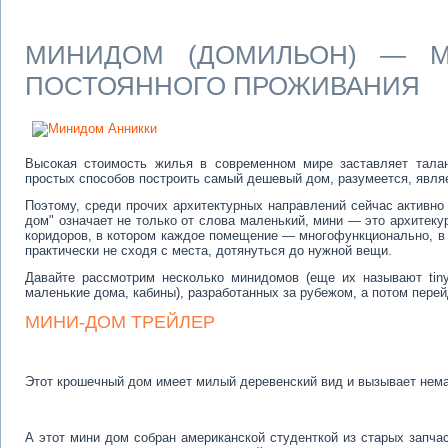
МИНИДОМ (ДОМИЛЬОН) — М
ПОСТОЯННОГО ПРОЖИВАНИЯ
Высокая стоимость жилья в современном мире заставляет тала
простых способов построить самый дешевый дом, разумеется, явля
Поэтому, среди прочих архитектурных направлений сейчас активно
дом" означает не только от слова маленький, мини — это архитеку
коридоров, в котором каждое помещение — многофункционально, в 
практически не сходя с места, дотянуться до нужной вещи.
Давайте рассмотрим несколько минидомов (еще их называют tiny 
маленькие дома, кабины), разработанных за рубежом, а потом пер
МИНИ-ДОМ ТРЕЙЛЕР
Этот крошечный дом имеет милый деревенский вид и вызывает нем
А этот мини дом собран американской студенткой из старых запча