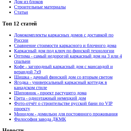
Дом из блоков
Строительные материалы
Статьи
Топ 12 статей
Домокомплекты каркасных домов с доставкой по
России
Сравнение стоимости каркасного и блочного дома
Каркасный дом под ключ по финской технологии
Оптима - самый недорогой каркасный дом на 3 или 4
спальни
Кофе - загородный каркасный дом с мансардой и
верандой 7х9
Шишка - дачный финский дом со вторым светом
Ягодка - универсальный каркасный коттедж в
канадском стиле
Шиповник - проект растущего дома
Грета - одноэтажный немецкий дом
Фото-отчёт о строительстве русской бани по VIP
проекту
Минидом - домильон для постоянного проживания
Философия завода ДКМК
Новости