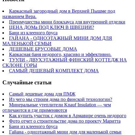
Каркасный загородный дом в Верхней Пышме под
названием Вера.
Преимущества мини блокхауса для внутренней отделки
ЦЕНА ДОМа ПОД КЛЮЧ В ШВЕЦИИ?
Бани из клееного бруса
ГАЙАНА - ОДНОЭТАЖНЫЙ МИНИ ДОМ ДЛЯ
МАЛЕНЬКОЙ СЕМЬИ
ДЕШЕВЫЕ БРУСОВЫЕ ДОМА
Каркасная баня недорого, красиво и эффективно.
ТУУЛИ - ДВУХЭТАЖНЫЙ ФИНСКИЙ КОТТЕДЖ НА
СКЛОНЕ ГОРЫ
САМЫЙ ДЕШЕВЫЙ КОМПЛЕКТ ДОМА
Cлучайные статьи
Самый дешевые дома для ПМЖ
Из чего мы строим дома по финской технологии?
Минеральные утеплители Knauf Insulation — чем
отличаются и где применяются
Как купить участок с домом в Армавире очень недорого
Фото отчет о строительстве дома по проекту Маритта
Бани из клееного бруса
Гайана - одноэтажный мини дом для маленькой семьи