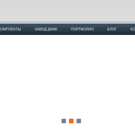
КОМПЛЕКТЫ
ЗАВОД ДКМК
ПОРТФОЛИО
БЛОГ
КО