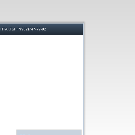
НТАКТЫ +7(982)747-79-92