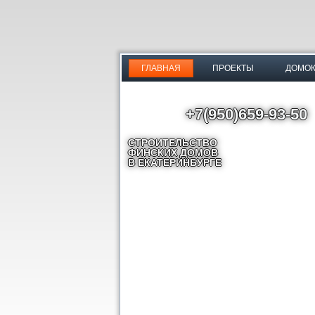
ГЛАВНАЯ
ПРОЕКТЫ
ДОМО
+7(950)659-93-50
СТРОИТЕЛЬСТВО
ФИНСКИХ ДОМОВ
В ЕКАТЕРИНБУРГЕ