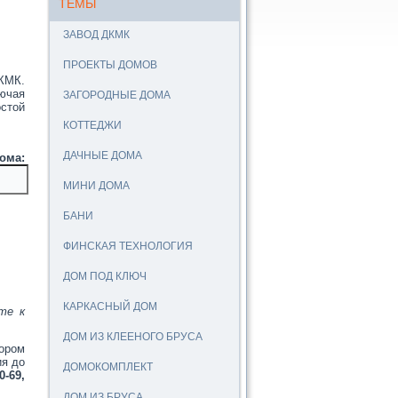
ТЕМЫ
ЗАВОД ДКМК
ПРОЕКТЫ ДОМОВ
ДКМК.
ючая
ЗАГОРОДНЫЕ ДОМА
стой
КОТТЕДЖИ
ДАЧНЫЕ ДОМА
:
МИНИ ДОМА
БАНИ
ФИНСКАЯ ТЕХНОЛОГИЯ
ДОМ ПОД КЛЮЧ
КАРКАСНЫЙ ДОМ
те к
ДОМ ИЗ КЛЕЕНОГО БРУСА
ором
ия до
ДОМОКОМПЛЕКТ
0-69,
ДОМ ИЗ БРУСА