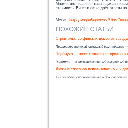
Множество нюансов, касающихся конфиг
стоимость. Визит в офис даёт ответы на
Метки:
Информация
Каркасный дом
Стои
ПОХОЖИЕ СТАТЬИ
Строительство финских домов от завод
Построить финский каркасный дом недорого — 
Черёмуха — проект жилого загородного 
Черемуха — энергоэффективный загородный д
Дюжина способов использовать мини до
12 способов использовать мини дом (маленький